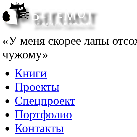
«У меня скорее лапы отсо
чужому»
Книги
Проекты
Спецпроект
Портфолио
Контакты