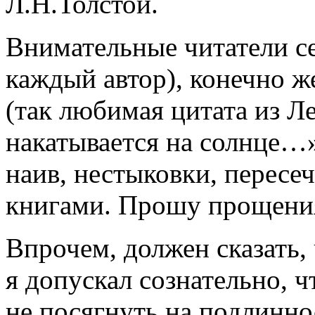
Л.Н.Толстой.
Внимательные читатели се
каждый автор), конечно ж
(так любимая цитата из 
накатывается на солнце…» 
наив, нестыковки, пересе
книгами. Прошу прощения 
Впрочем, должен сказать,
я допускал сознательно, ч
не посягнуть на подлинно