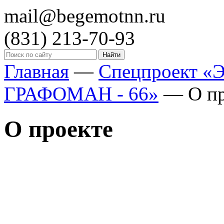
mail@begemotnn.ru
(831)
213-70-93
Главная
—
Спецпроект 
ГРАФОМАН - 66»
—
О п
О проекте