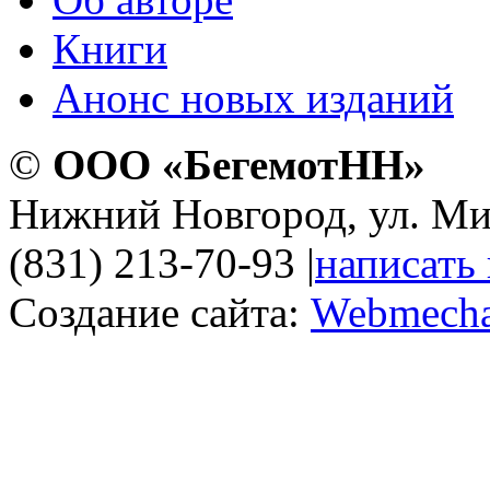
Книги
Анонс новых изданий
©
ООО «БегемотНН»
Нижний Новгород, ул. Ми
(831) 213-70-93
|
написать
Создание сайта:
Webmecha