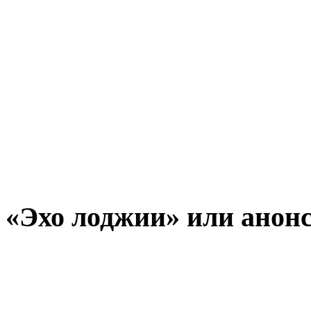
«Эхо лоджии» или анон