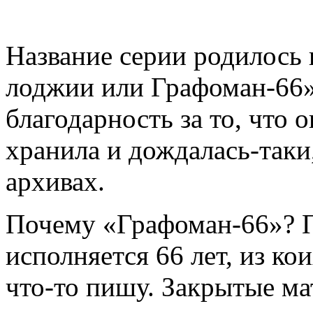
Название серии родилось 
лоджии или Графоман-66
благодарность за то, что 
хранила и дождалась-таки
архивах.
Почему «Графоман-66»? П
исполняется 66 лет, из ко
что-то пишу. Закрытые м