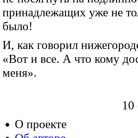
принадлежащих уже не тол
было!
И, как говорил нижегоро
«Вот и все. А что кому дос
меня».
10
О проекте
Об авторе