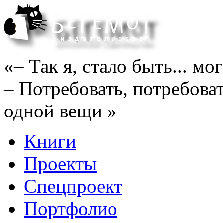
«– Так я, стало быть... м
– Потребовать, потребоват
одной вещи »
Книги
Проекты
Спецпроект
Портфолио