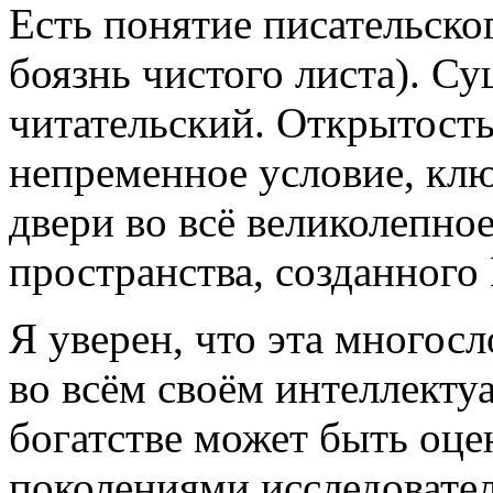
Есть понятие писательского
боязнь чистого листа). Су
читательский. Открытость,
непременное условие, кл
двери во всё великолепно
пространства, созданног
Я уверен, что эта многос
во всём своём интеллекту
богатстве может быть оц
поколениями исследовател