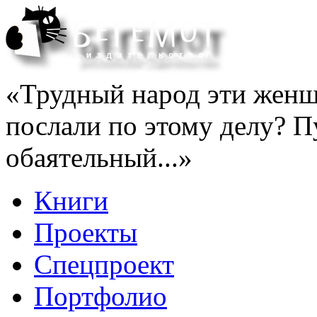
«Трудный народ эти женщ
послали по этому делу? П
обаятельный...»
Книги
Проекты
Спецпроект
Портфолио