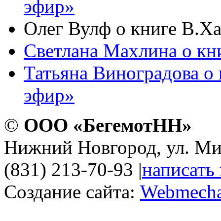
эфир»
Олег Вулф о книге В.Х
Светлана Махлина о кн
Татьяна Виноградова о
эфир»
©
ООО «БегемотНН»
Нижний Новгород, ул. Ми
(831) 213-70-93
|
написать
Создание сайта:
Webmecha