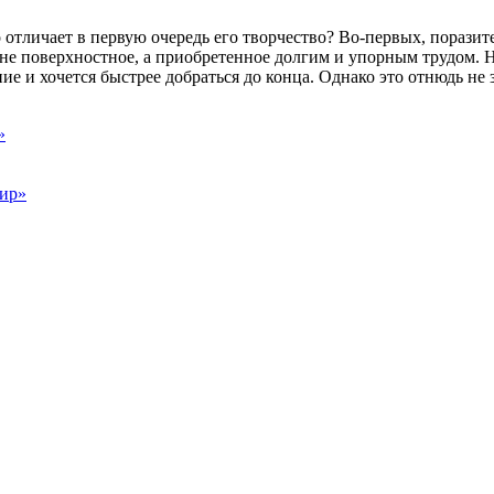
отличает в первую очередь его творчество? Во-первых, поразител
не поверхностное, а приобретенное долгим и упорным трудом. Но
ие и хочется быстрее добраться до конца. Однако это отнюдь не 
»
фир»