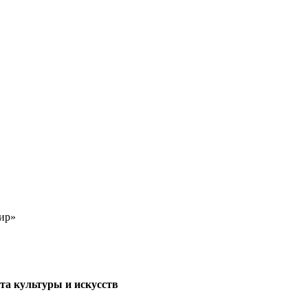
ир»
ета культуры и искусств