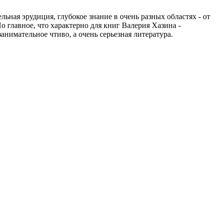
ьная эрудиция, глубокое знание в очень разных областях - от
 главное, что характерно для книг Валерия Хазина -
занимательное чтиво, а очень серьезная литература.