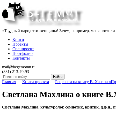
«Трудный народ эти женщины! Зачем, например, меня послали п
Книги
Проекты
Спецпроект
Портфолио
Контакты
mail@begemotnn.ru
(831)
213-70-93
Главная
—
Книги проекта
—
Рецензии на книгу В. Хазина «П
Светлана Махлина о книге В
Светлана Махлина, культуролог, семиотик, критик, д.ф.н.,