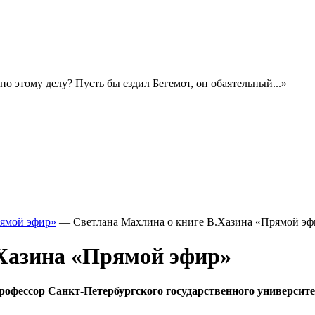
о этому делу? Пусть бы ездил Бегемот, он обаятельный...»
рямой эфир»
—
Светлана Махлина о книге В.Хазина «Прямой эф
.Хазина «Прямой эфир»
 профессор Санкт-Петербургского государственного университ