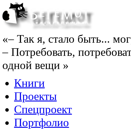
«– Так я, стало быть... м
– Потребовать, потребоват
одной вещи »
Книги
Проекты
Спецпроект
Портфолио