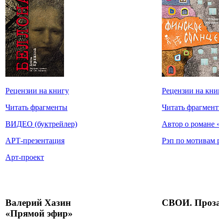
Рецензии на книгу
Рецензии на кни
Читать фрагменты
Читать фрагмен
ВИДЕО (буктрейлер)
Автор о романе 
АРТ-презентация
Рэп по мотивам 
Арт-проект
Валерий Хазин
СВОИ. Проз
«Прямой эфир»