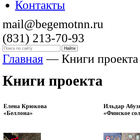
Контакты
mail@begemotnn.ru
(831)
213-70-93
Главная
—
Книги проекта
Книги проекта
Елена Крюкова
Ильдар Абуз
«Беллона»
«Финское со