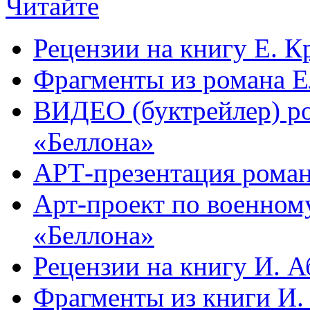
Читайте
Рецензии на книгу Е. 
Фрагменты из романа 
ВИДЕО (буктрейлер) р
«Беллона»
АРТ-презентация роман
Арт-проект по военн
«Беллона»
Рецензии на книгу И. 
Фрагменты из книги И.