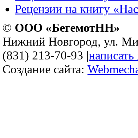
Рецензии на книгу «На
©
ООО «БегемотНН»
Нижний Новгород, ул. Ми
(831) 213-70-93
|
написать
Создание сайта:
Webmecha