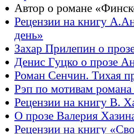
Автор о романе «Финск
Рецензии на книгу А.А
день»
Захар Прилепин о про
Денис Гуцко о прозе 
Роман Сенчин. Тихая пр
Рэп по мотивам романа
Рецензии на книгу В. 
О прозе Валерия Хазин
Рецензии на книгу «Св