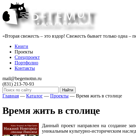
«Вторая свежесть – это вздор! Свежесть бывает только одна – пе
Книги
Проекты
Спецпроект
Портфолио
Контакты
mail@begemotnn.ru
(831)
213-70-93
Главная
—
Каталог
—
Проекты
—
Время жить в столице
Время жить в столице
Данный проект направлен на создание зап
уникальным культурно-историческим наследи