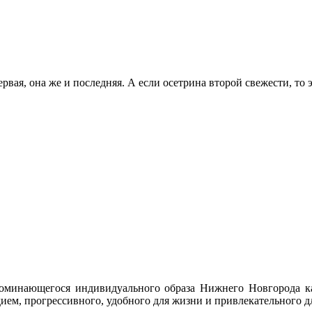
рвая, она же и последняя. А если осетрина второй свежести, то э
оминающегося индивидуального образа Нижнего Новгорода ка
ем, прогрессивного, удобного для жизни и привлекательного дл