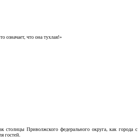
то означает, что она тухлая!»
к столицы Приволжского федерального округа, как города с
я гостей.