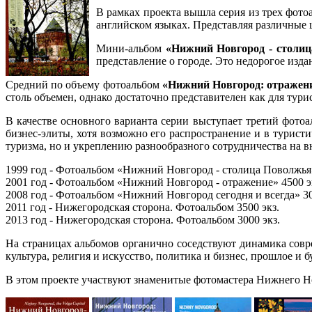
В рамках проекта вышла серия из трех фот
английском языках. Представляя различные
Мини-альбом
«Нижний Новгород - столи
представление о городе. Это недорогое изда
Средний по объему фотоальбом
«Нижний Новгород: отражен
столь объемен, однако достаточно представителен как для турис
В качестве основного варианта серии выступает третий фото
бизнес-элиты, хотя возможно его распространение и в турист
туризма, но и укреплению разнообразного сотрудничества на 
1999 год - Фотоальбом «Нижний Новгород - столица Поволжья»
2001 год - Фотоальбом «Нижний Новгород - отражение» 4500 эк
2008 год - Фотоальбом «Нижний Новгород сегодня и всегда» 30
2011 год - Нижегородская сторона. Фотоальбом 3500 экз.
2013 год - Нижегородская сторона. Фотоальбом 3000 экз.
На страницах альбомов органично соседствуют динамика совр
культура, религия и искусство, политика и бизнес, прошлое и
В этом проекте участвуют знаменитые фотомастера Нижнего Нов