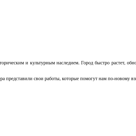
рическим и культурным наследием. Город быстро растет, обнов
а представили свои работы, которые помогут нам по-новому взг