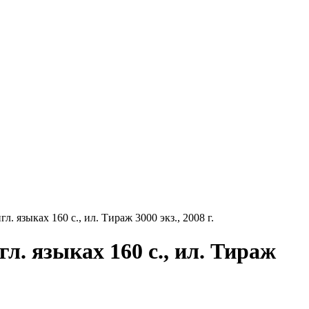
. языках 160 с., ил. Тираж 3000 экз., 2008 г.
л. языках 160 с., ил. Тираж