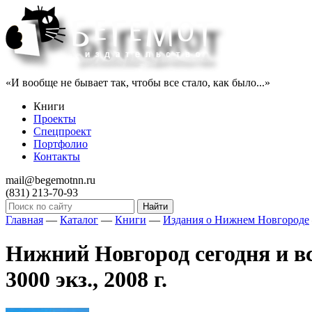
«И вообще не бывает так, чтобы все стало, как было...»
Книги
Проекты
Спецпроект
Портфолио
Контакты
mail@begemotnn.ru
(831)
213-70-93
Главная
—
Каталог
—
Книги
—
Издания о Нижнем Новгороде
Нижний Новгород сегодня и все
3000 экз., 2008 г.