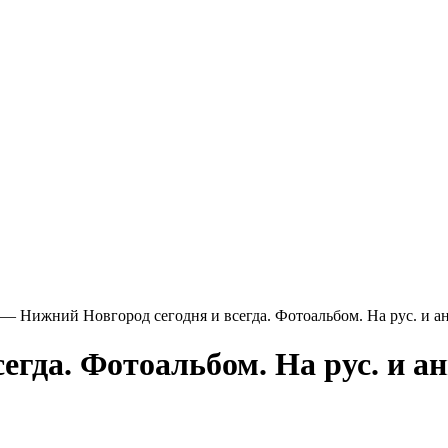
—
Нижний Новгород сегодня и всегда. Фотоальбом. На рус. и англ
гда. Фотоальбом. На рус. и анг