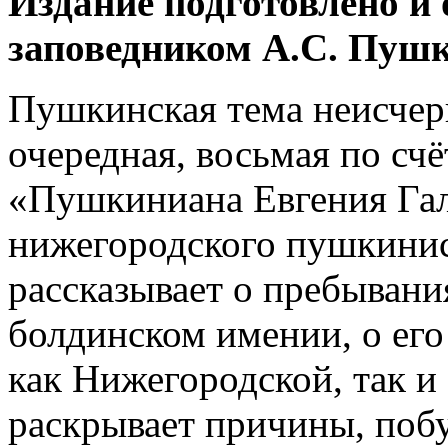
Издание подготовлено и
заповедником А.С. Пуш
Пушкинская тема неисчер
очередная, восьмая по счё
«Пушкиниана Евгения Гал
нижегородского пушкинис
рассказывает о пребыван
болдинском имении, о его
как Нижегородской, так и 
раскрывает причины, поб