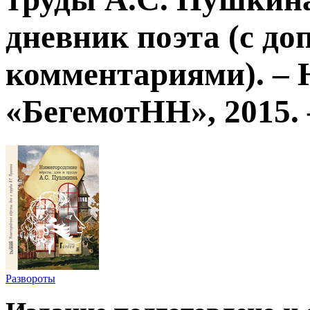
дневник поэта (с д
комментариями). – 
«БегемотНН», 2015. –
Развороты