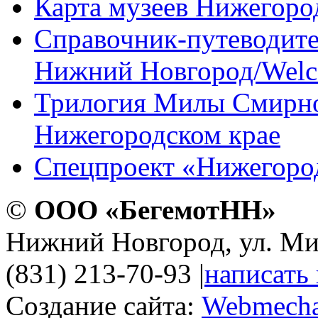
Карта музеев Нижегоро
Справочник-путеводите
Нижний Новгород/Wel
Трилогия Милы Смирно
Нижегородском крае
Спецпроект «Нижегород
©
ООО «БегемотНН»
Нижний Новгород, ул. Ми
(831) 213-70-93
|
написать
Создание сайта:
Webmecha