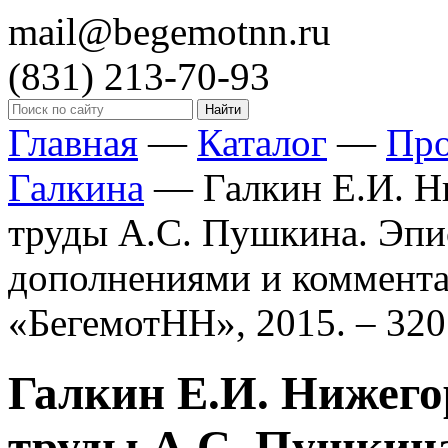
mail@begemotnn.ru
(831)
213-70-93
Главная
—
Каталог
—
Пр
Галкина
—
Галкин Е.И. Н
труды А.С. Пушкина. Эпи
дополнениями и коммента
«БегемотНН», 2015. – 320 
Галкин Е.И. Нижего
труды А.С. Пушкин