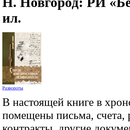
Н. Новгород: РИ «Бег
ил.
Развороты
В настоящей книге в хро
помещены письма, счета, 
контракты, другие докуме