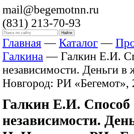
mail@begemotnn.ru
(831)
213-70-93
Главная
—
Каталог
—
Пр
Галкина
—
Галкин Е.И. С
независимости. Деньги в 
Новгород: РИ «Бегемот», 2
Галкин Е.И. Способ
независимости. Ден