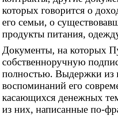
которых говорится о дохо
его семьи, о существовавш
продукты питания, одежду
Документы, на которых П
собственноручную подпись
полностью. Выдержки из 
воспоминаний его совреме
касающихся денежных те
из них, написанные по-фр