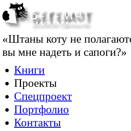
«Штаны коту не полагаютс
вы мне надеть и сапоги?»
Книги
Проекты
Спецпроект
Портфолио
Контакты