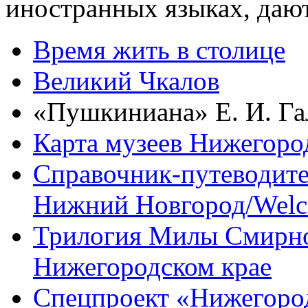
иностранных языках, дают
Время жить в столице
Великий Чкалов
«Пушкиниана» Е. И. Га
Карта музеев Нижегоро
Справочник-путеводите
Нижний Новгород/Wel
Трилогия Милы Смирно
Нижегородском крае
Спецпроект «Нижегород