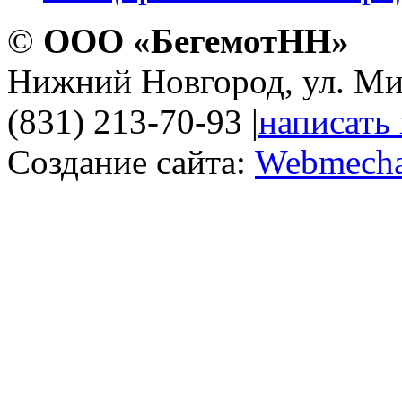
©
ООО «БегемотНН»
Нижний Новгород, ул. Ми
(831) 213-70-93
|
написать
Создание сайта:
Webmecha