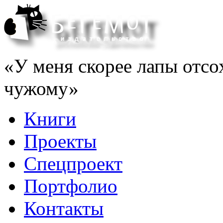
«У меня скорее лапы отсо
чужому»
Книги
Проекты
Спецпроект
Портфолио
Контакты