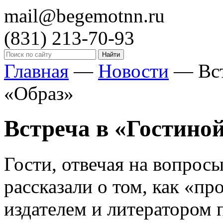
mail@begemotnn.ru
(831)
213-70-93
Главная
—
Новости
—
Вс
«Образ»
Встреча в «Гостино
Гости, отвечая на вопрос
рассказали о том, как «п
издателем и литератором 