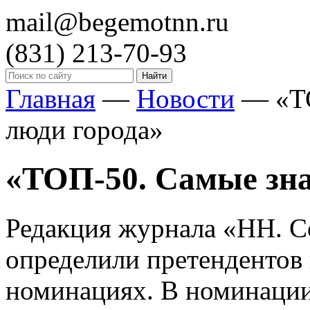
mail@begemotnn.ru
(831)
213-70-93
Главная
—
Новости
—
«Т
люди города»
«ТОП-50. Самые зн
Редакция журнала «НН. Со
определили претендентов 
номинациях. В номинации