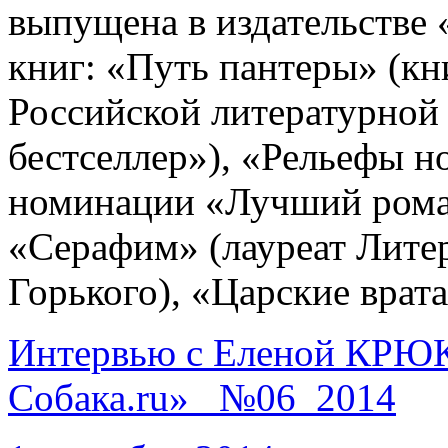
выпущена в издательстве
книг: «Путь пантеры» (кн
Российской литературно
бестселлер»), «Рельефы н
номинации «Лучший роман
«Серафим» (лауреат Лите
Горького), «Царские врата
Интервью с Еленой КРЮ
Собака.ru»_ №06_2014