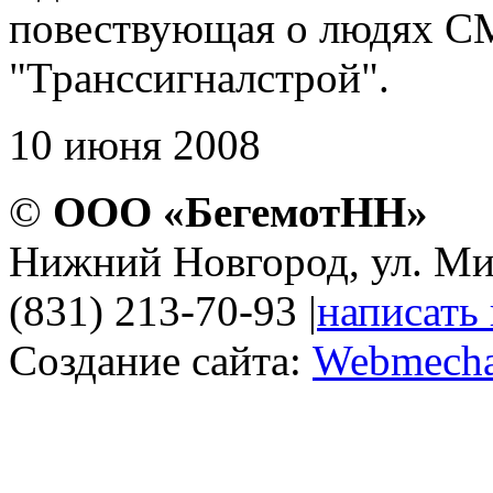
повествующая о людях 
"Транссигналстрой".
10 июня 2008
©
ООО «БегемотНН»
Нижний Новгород, ул. Ми
(831) 213-70-93
|
написать
Создание сайта:
Webmecha