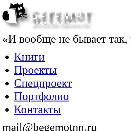
«И вообще не бывает так, 
Книги
Проекты
Спецпроект
Портфолио
Контакты
mail@begemotnn.ru