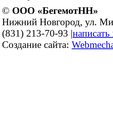
©
ООО «БегемотНН»
Нижний Новгород, ул. Ми
(831) 213-70-93
|
написать
Создание сайта:
Webmecha