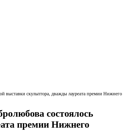
ой выставки скульптора, дважды лауреата премии Нижнего
бролюбова состоялось
еата премии Нижнего