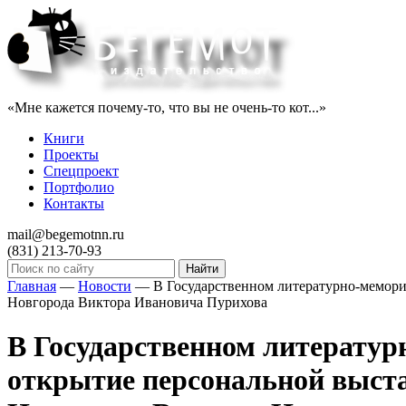
«Мне кажется почему-то, что вы не очень-то кот...»
Книги
Проекты
Спецпроект
Портфолио
Контакты
mail@begemotnn.ru
(831)
213-70-93
Главная
—
Новости
—
В Государственном литературно-мемори
Новгорода Виктора Ивановича Пурихова
В Государственном литератур
открытие персональной выста