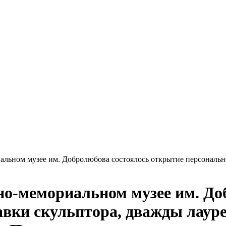
альном музее им. Добролюбова состоялось открытие персональн
но-мемориальном музее им. До
вки скульптора, дважды лаур