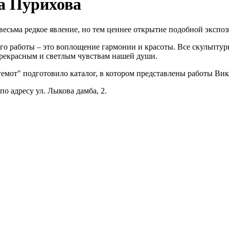
а Пурихова
весьма редкое явление, но тем ценнее открытие подобной экспо
го работы – это воплощение гармонии и красоты. Все скульпту
рекрасным и светлым чувствам нашей души.
емот" подготовило каталог, в котором представлены работы Ви
о адресу ул. Лыкова дамба, 2.