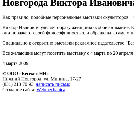
Новгорода Виктора Иванович
Как правило, подобные персональные выставки скульпторов – 
Виктор Иванович уделяет образу женщины особое внимание. Е
они поражают своей философичностью, и обращены к самым п
Специально к открытию выставки рекламное издательство "Бег
Все желающие могут посетить выставку с 4 марта по 20 апреля п
4 марта 2009
©
ООО «БегемотНН»
Нижний Новгород, ул. Минина, 17-27
(831) 213-70-93
|
написать письмо
Создание сайта:
Webmechanica