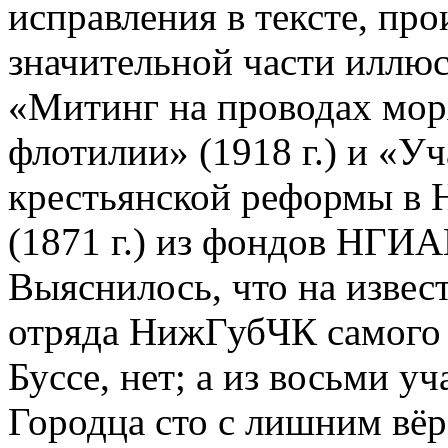
исправления в тексте, про
значительной части иллюс
«Митинг на проводах мор
флотилии» (1918 г.) и «У
крестьянской реформы в 
(1871 г.) из фондов НГИ
Выяснилось, что на извес
отряда НижГубЧК самого 
Буссе, нет; а из восьми у
Городца сто с лишним вёр