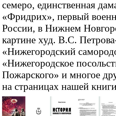
семеро, единственная дам
«Фридрих», первый военн
России, в Нижнем Новгоро
картине худ. В.С. Петрова
«Нижегородский самородо
«Нижегородское посольст
Пожарского» и многое дру
на страницах нашей книги