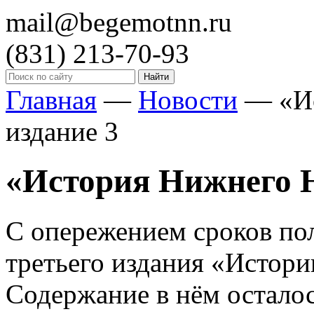
mail@begemotnn.ru
(831)
213-70-93
Главная
—
Новости
—
«И
издание 3
«История Нижнего Н
С опережением сроков по
третьего издания «Истор
Содержание в нём осталос