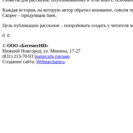
Каждая история, на которую автор обратил внимание, совсем ч
Скорее – придумщик баек.
Цель публикации рассказов – попробовать создать у читателя х
0 0
©
ООО «БегемотНН»
Нижний Новгород, ул. Минина, 17-27
(831) 213-70-93
|
написать письмо
Создание сайта:
Webmechanica