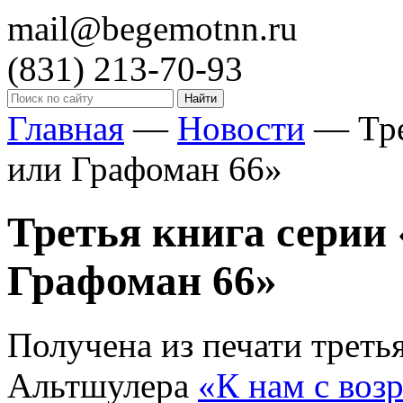
mail@begemotnn.ru
(831)
213-70-93
Главная
—
Новости
—
Тр
или Графоман 66»
Третья книга серии
Графоман 66»
Получена из печати треть
Альтшулера
«К нам с воз