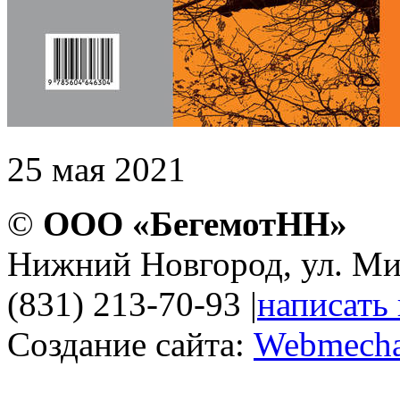
25 мая 2021
©
ООО «БегемотНН»
Нижний Новгород, ул. Ми
(831) 213-70-93
|
написать
Создание сайта:
Webmecha