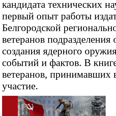
кандидата технических на
первый опыт работы изда
Белгородской региональн
ветеранов подразделения 
создания ядерного оружи
событий и фактов. В книг
ветеранов, принимавших 
участие.