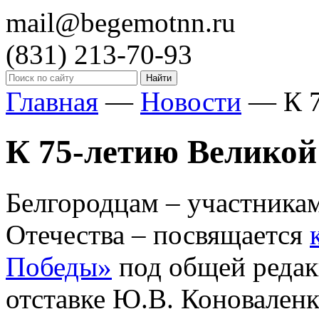
mail@begemotnn.ru
(831)
213-70-93
Главная
—
Новости
—
К 
К 75-летию Велико
Белгородцам – участника
Отечества – посвящается
Победы»
под общей редак
отставке Ю.В. Коноваленк