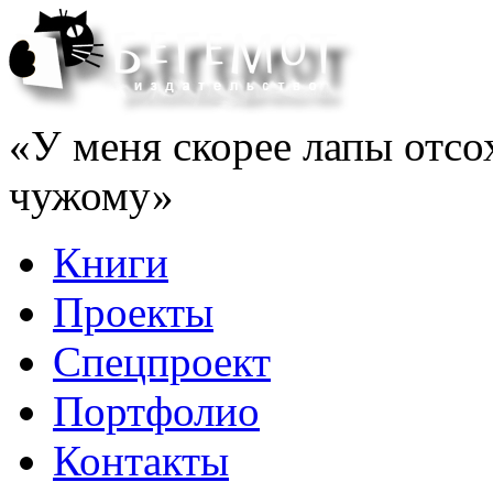
«У меня скорее лапы отсо
чужому»
Книги
Проекты
Спецпроект
Портфолио
Контакты