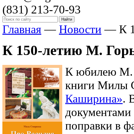
(831)
213-70-93
Главная
—
Новости
—
К 
К 150-летию М. Гор
К юбилею М. 
книги Милы
Каширина»
. 
документами 
поправки в ф