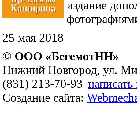
издание допо
фотографиям
25 мая 2018
©
ООО «БегемотНН»
Нижний Новгород, ул. Ми
(831) 213-70-93
|
написать
Создание сайта:
Webmecha