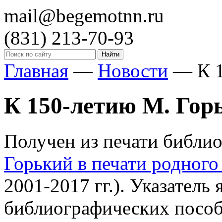
mail@begemotnn.ru
(831)
213-70-93
Главная
—
Новости
—
К 
К 150-летию М. Гор
Получен из печати библи
Горький в печати родного
2001-2017 гг.). Указатель
библиографических пособ