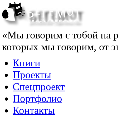
«Мы говорим с тобой на р
которых мы говорим, от э
Книги
Проекты
Спецпроект
Портфолио
Контакты