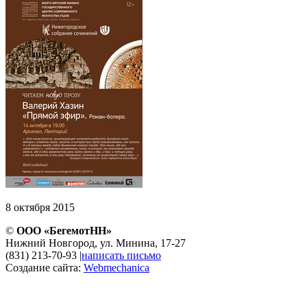
8 октября 2015
©
ООО «БегемотНН»
Нижний Новгород, ул. Минина, 17-27
(831) 213-70-93
|
написать письмо
Создание сайта:
Webmechanica