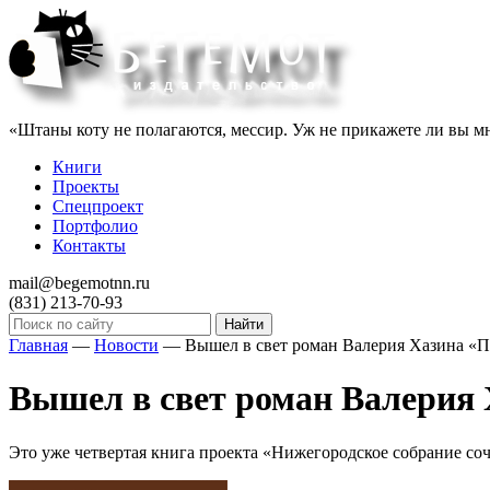
«Штаны коту не полагаются, мессир. Уж не прикажете ли вы мн
Книги
Проекты
Спецпроект
Портфолио
Контакты
mail@begemotnn.ru
(831)
213-70-93
Главная
—
Новости
—
Вышел в свет роман Валерия Хазина «
Вышел в свет роман Валерия
Это уже четвертая книга проекта «Нижегородское собрание соч