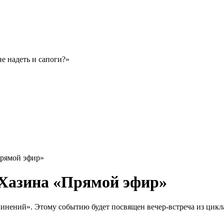
е надеть и сапоги?»
Прямой эфир»
 Хазина «Прямой эфир»
инений». Этому событию будет посвящен вечер-встреча из цикла