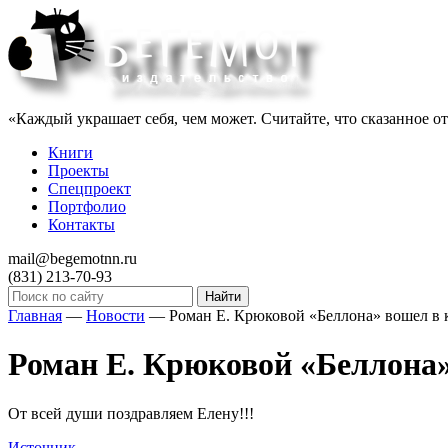
«Каждый украшает себя, чем может. Считайте, что сказанное о
Книги
Проекты
Спецпроект
Портфолио
Контакты
mail@begemotnn.ru
(831)
213-70-93
Главная
—
Новости
—
Роман Е. Крюковой «Беллона» вошел в 
Роман Е. Крюковой «Беллона»
От всей души поздравляем Елену!!!
Источник