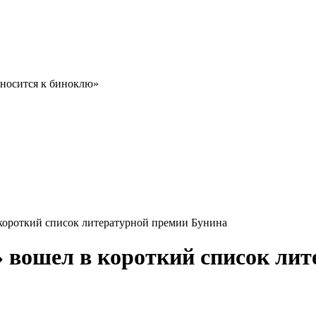
тносится к биноклю»
короткий список литературной премии Бунина
 вошел в короткий список ли