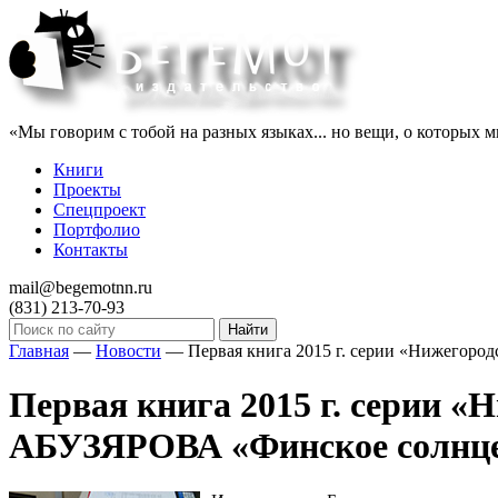
«Мы говорим с тобой на разных языках... но вещи, о которых м
Книги
Проекты
Спецпроект
Портфолио
Контакты
mail@begemotnn.ru
(831)
213-70-93
Главная
—
Новости
—
Первая книга 2015 г. серии «Нижегоро
Первая книга 2015 г. серии «
АБУЗЯРОВА «Финское солнце» 