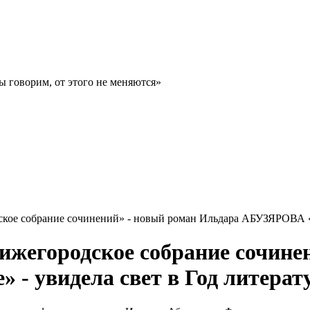
ы говорим, от этого не меняются»
дское собрание сочинений» - новый роман Ильдара АБУЗЯРОВА «
Нижегородское собрание сочин
- увидела свет в Год литера