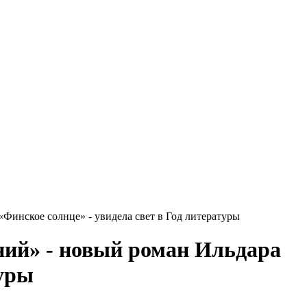
Финское солнце» - увидела свет в Год литературы
ений» - новый роман Ильдара
туры