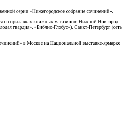
ственной серии «Нижегородское собрание сочинений».
ится на прилавках книжных магазинов: Нижний Новгород
дая гвардия», «Библио-Глобус»), Санкт-Петербург (сеть
сочинений» в Москве на Национальной выставке-ярмарке