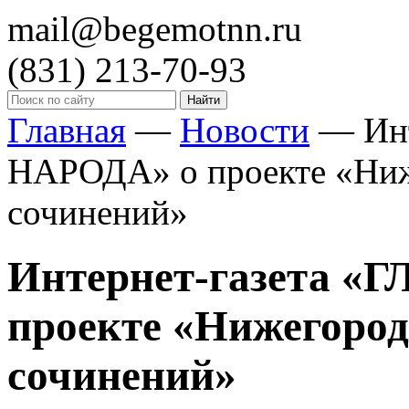
mail@begemotnn.ru
(831)
213-70-93
Главная
—
Новости
—
Ин
НАРОДА» о проекте «Ниж
сочинений»
Интернет-газета «
проекте «Нижегород
сочинений»