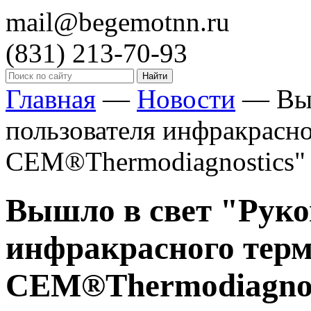
mail@begemotnn.ru
(831)
213-70-93
Главная
—
Новости
—
Вы
пользователя инфракрасн
CEM®Thermodiagnostics"
Вышло в свет "Руко
инфракрасного тер
CEM®Thermodiagnos