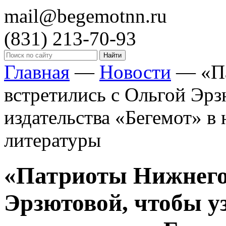
mail@begemotnn.ru
(831)
213-70-93
Главная
—
Новости
—
«П
встретились с Ольгой Эрз
издательства «Бегемот» в
литературы
«Патриоты Нижнего»
Эрзютовой, чтобы у