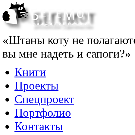
«Штаны коту не полагаютс
вы мне надеть и сапоги?»
Книги
Проекты
Спецпроект
Портфолио
Контакты