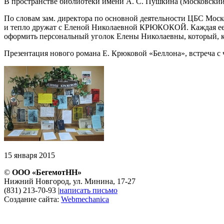
В пространстве библиотеки имени А. С. Пушкина (Московск
По словам зам. директора по основной деятельности ЦБС Моск
и тепло дружат с Еленой Николаевной КРЮКОКОЙ. Каждая ее н
оформить персональный уголок Елены Николаевны, который, к 
Презентация нового романа Е. Крюковой «Беллона», встреча с
15 января 2015
©
ООО «БегемотНН»
Нижний Новгород, ул. Минина, 17-27
(831) 213-70-93
|
написать письмо
Создание сайта:
Webmechanica