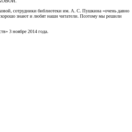
РЮКОВОЙ.
овой, сотрудники библиотеки им. А. С. Пушкина «очень давно
 хорошо знают и любят наши читатели. Поэтому мы решили
в» 3 ноябре 2014 года.