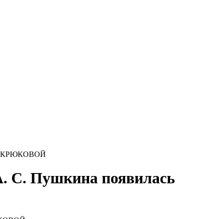
ены КРЮКОВОЙ
А. С. Пушкина появилась