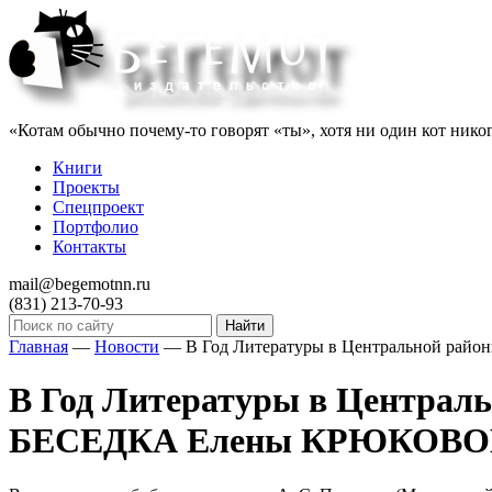
«Котам обычно почему-то говорят «ты», хотя ни один кот нико
Книги
Проекты
Спецпроект
Портфолио
Контакты
mail@begemotnn.ru
(831)
213-70-93
Главная
—
Новости
—
В Год Литературы в Центральной рай
В Год Литературы в Централь
БЕСЕДКА Елены КРЮКОВ