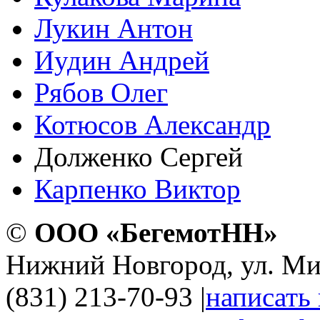
Лукин Антон
Иудин Андрей
Рябов Олег
Котюсов Александр
Долженко Сергей
Карпенко Виктор
©
ООО «БегемотНН»
Нижний Новгород, ул. Ми
(831) 213-70-93
|
написать