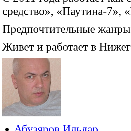
средство», «Паутина-7», 
Предпочтительные жанры 
Живет и работает в Нижег
Абузяров Ильдар