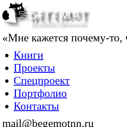
«Мне кажется почему-то, ч
Книги
Проекты
Спецпроект
Портфолио
Контакты
mail@begemotnn.ru