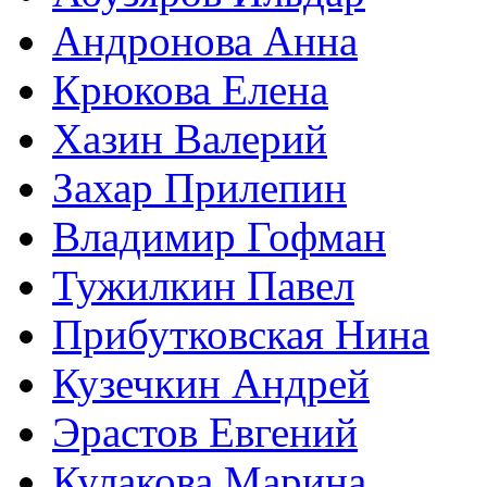
Андронова Анна
Крюкова Елена
Хазин Валерий
Захар Прилепин
Владимир Гофман
Тужилкин Павел
Прибутковская Нина
Кузечкин Андрей
Эрастов Евгений
Кулакова Марина