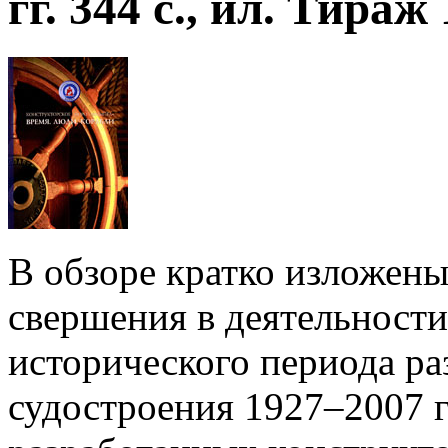
гг. 344 с., ил. Тираж 
В обзоре кратко изложен
свершения в деятельност
исторического периода ра
судостроения 1927–2007 г