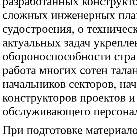
разработанных конструкт
сложных инженерных пла
судостроения, о техничес
актуальных задач укрепле
обороноспособности стра
работа многих сотен тала
начальников секторов, на
конструкторов проектов и
обслуживающего персонал
При подготовке материал