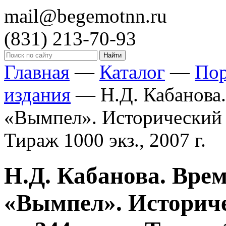
mail@begemotnn.ru
(831)
213-70-93
Главная
—
Каталог
—
По
издания
—
Н.Д. Кабанова.
«Вымпел». Исторический об
Тираж 1000 экз., 2007 г.
Н.Д. Кабанова. Врем
«Вымпел». Историче