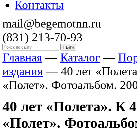
Контакты
mail@begemotnn.ru
(831)
213-70-93
Главная
—
Каталог
—
По
издания
—
40 лет «Поле
«Полет». Фотоальбом. 200 с
40 лет «Полета». 
«Полет». Фотоальбом. 