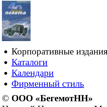
Корпоративные издани
Каталоги
Календари
Фирменный стиль
©
ООО «БегемотНН»