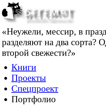
«Неужели, мессир, в праз
разделяют на два сорта? Од
второй свежести?»
Книги
Проекты
Спецпроект
Портфолио