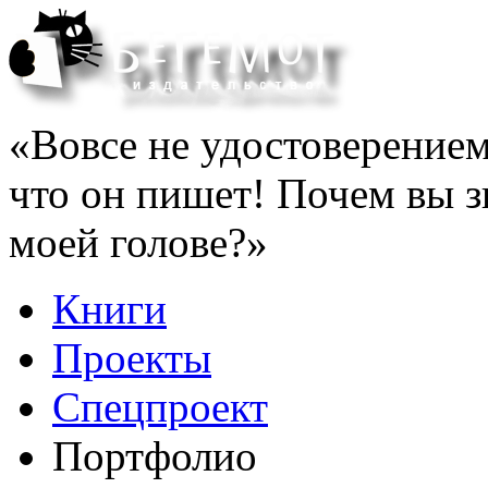
«Вовсе не удостоверением 
что он пишет! Почем вы з
моей голове?»
Книги
Проекты
Спецпроект
Портфолио