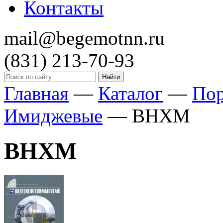
Контакты
mail@begemotnn.ru
(831)
213-70-93
Главная
—
Каталог
—
По
Имиджевые
—
ВНХМ
ВНХМ