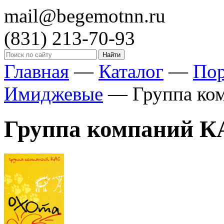
mail@begemotnn.ru
(831)
213-70-93
Главная
—
Каталог
—
По
Имиджевые
—
Группа ко
Группа компаний К