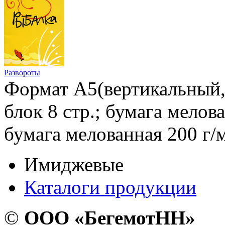
Развороты
Формат А5(вертикальный, 
блок 8 стр.; бумага мелова
бумага мелованная 200 г/м
Имиджевые
Каталоги продукции
©
ООО «БегемотНН»