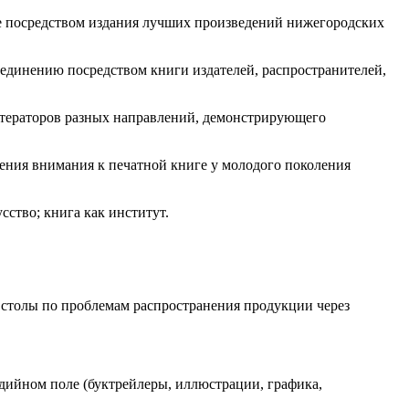
ве посредством издания лучших произведений нижегородских
ъединению посредством книги издателей, распространителей,
итераторов разных направлений, демонстрирующего
чения внимания к печатной книге у молодого поколения
сство; книга как институт.
е столы по проблемам распространения продукции через
дийном поле (буктрейлеры, иллюстрации, графика,