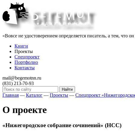
«Вовсе не удостоверением определяется писатель, а тем, что о
Книги
Проекты
Спецпроект
Портфолио
Контакты
mail@begemotnn.ru
(831)
213-70-93
Главная
—
Каталог
—
Проекты
—
Спецпроект «Нижегородское
О проекте
«Нижегородское собрание сочинений» (НСС)