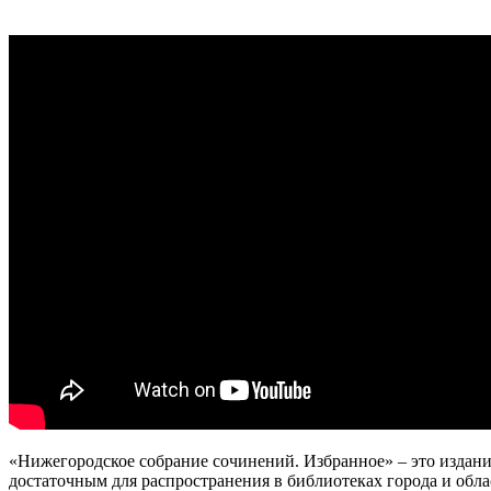
«Нижегородское собрание сочинений. Избранное» – это издани
достаточным для распространения в библиотеках города и облас