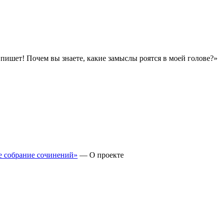
н пишет! Почем вы знаете, какие замыслы роятся в моей голове?»
 собрание сочинений»
—
О проекте