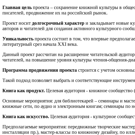
Главная цель
проекта – сохранение книжной культуры в обще
писателей, продвижение их на российский рынок.
Проект носит
долгосрочный характер
и закладывает новые ку
авторов и читателей для создания активного культурного сообщ
Уникальность
проекта состоит в том, что впервые предполаг
литературный срез начала ХХI века.
Данный проект рассчитан на расширение читательской аудитор
читателей, на повышение уровня культуры чтения-общения-диа
Программа продвижения проекта
строится с учетом основных
Такой подход позволяет выбрать и соответствующие инструмен
Книга как продукт.
Целевая аудитория - книжное сообщество (
Основные мероприятия: для библиотекарей – семинары и масте
книжные сети, по аудио и электронным книгам; семинары по 
Книга как искусство.
Целевая аудитория - культурное сообще
Предполагаемые мероприятия: передвижные творческие мастер
инсталляции пр.), мастер-классы по книжному дизайну, по ил