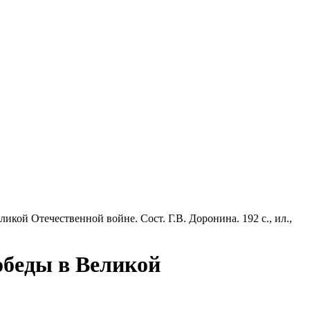
кой Отечественной войне. Сост. Г.В. Доронина. 192 с., ил.,
обеды в Великой