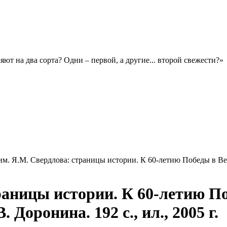
яют на два сорта? Одни – первой, а другие... второй свежести?»
им. Я.М. Свердлова: страницы истории. К 60-летию Победы в Вели
траницы истории. К 60-летию П
 Доронина. 192 с., ил., 2005 г.