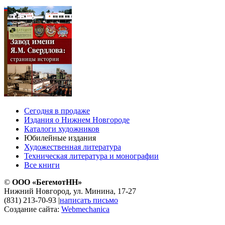
Сегодня в продаже
Издания о Нижнем Новгороде
Каталоги художников
Юбилейные издания
Художественная литература
Техническая литература и монографии
Все книги
©
ООО «БегемотНН»
Нижний Новгород, ул. Минина, 17-27
(831) 213-70-93
|
написать письмо
Создание сайта:
Webmechanica