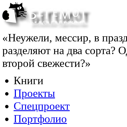
«Неужели, мессир, в праз
разделяют на два сорта? Од
второй свежести?»
Книги
Проекты
Спецпроект
Портфолио