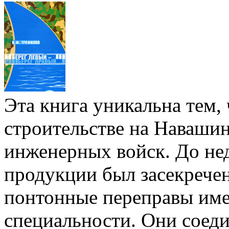
Эта книга уникальна тем, 
строительстве на Наваши
инженерных войск. До не
продукции был засекрече
понтонные переправы им
специальности. Они соеди