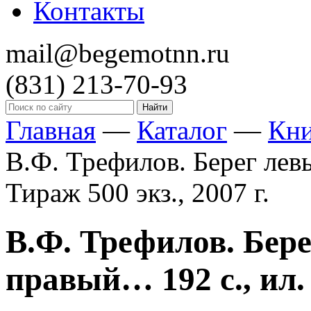
Контакты
mail@begemotnn.ru
(831)
213-70-93
Главная
—
Каталог
—
Кн
В.Ф. Трефилов. Берег лев
Тираж 500 экз., 2007 г.
В.Ф. Трефилов. Бере
правый… 192 с., ил. 