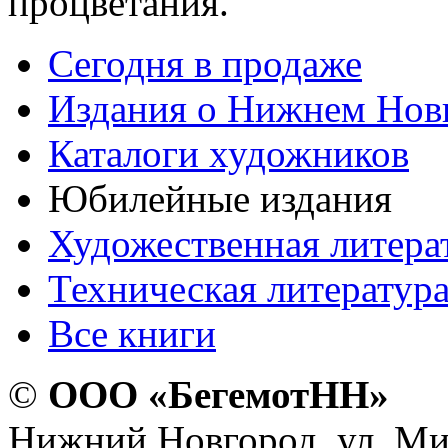
процветания.
Сегодня в продаже
Издания о Нижнем Нов
Каталоги художников
Юбилейные издания
Художественная литера
Техническая литератур
Все книги
©
ООО «БегемотНН»
Нижний Новгород, ул. Ми