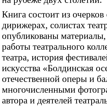
Книга состоит из очерков
дирижерах, солистах теат
опубликованы материалы,
работы театрального колл
театра, история фестивале
искусства «Болдинская ос
отечественной оперы и ба
многочисленными фотогра
автора и деятелей театрал