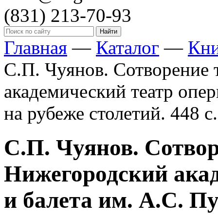
(831)
213-70-93
Главная
—
Каталог
—
Кн
С.П. Чуянов. Сотворение 
академический театр опер
на рубеже столетий. 448 с.
С.П. Чуянов. Сотвор
Нижегородский ака
и балета им. А.С. П