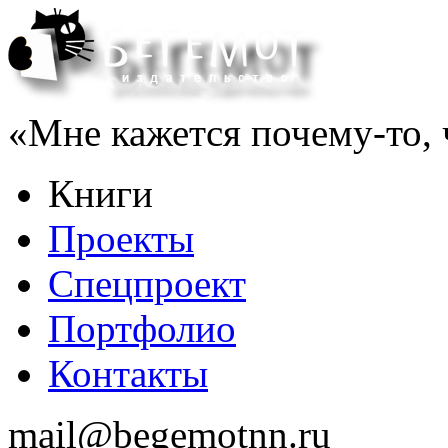
«Мне кажется почему-то, ч
Книги
Проекты
Спецпроект
Портфолио
Контакты
mail@begemotnn.ru