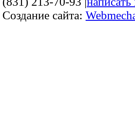
(831) 213-70-93
|
написать
Создание сайта:
Webmecha