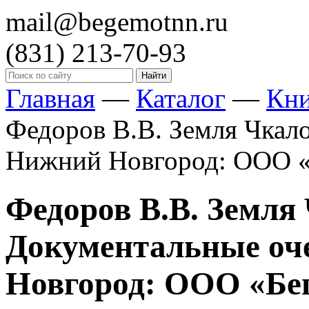
mail@begemotnn.ru
(831)
213-70-93
Главная
—
Каталог
—
Кн
Федоров В.В. Земля Чкало
Нижний Новгород: ООО «Бе
Федоров В.В. Земля
Документальные оч
Новгород: ООО «Бегем