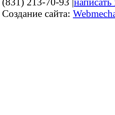
(831) 213-70-93
|
написать
Создание сайта:
Webmecha