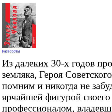
Развороты
Из далеких 30-х годов пр
земляка, Героя Советског
помним и никогда не забу
ярчайшей фигурой своего
профессионалом, владевш