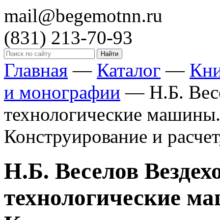
mail@begemotnn.ru
(831)
213-70-93
Главная
—
Каталог
—
Кн
и монографии
—
Н.Б. Ве
технологические машины.
Конструирование и расчет,
Н.Б. Веселов Вездех
технологические ма