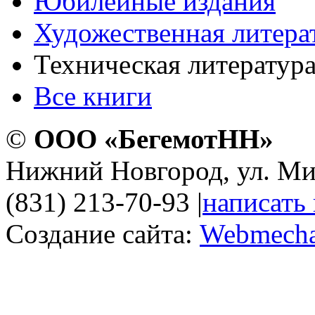
Юбилейные издания
Художественная литера
Техническая литератур
Все книги
©
ООО «БегемотНН»
Нижний Новгород, ул. Ми
(831) 213-70-93
|
написать
Создание сайта:
Webmecha