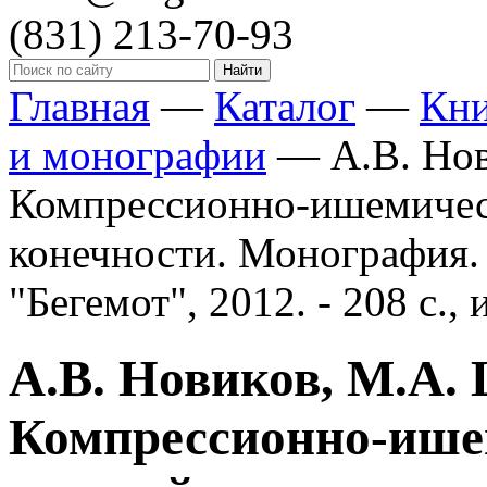
(831)
213-70-93
Главная
—
Каталог
—
Кн
и монографии
—
А.В. Но
Компрессионно-ишемичес
конечности. Монография.
"Бегемот", 2012. - 208 с., 
А.В. Новиков, М.А.
Компрессионно-ише