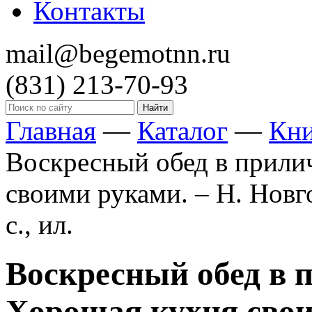
Контакты
mail@begemotnn.ru
(831)
213-70-93
Главная
—
Каталог
—
Кн
Воскресный обед в прили
своими руками. – Н. Новг
с., ил.
Воскресный обед в 
Хорошая кухня свои