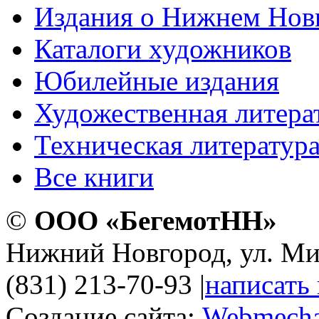
Издания о Нижнем Нов
Каталоги художников
Юбилейные издания
Художественная литера
Техническая литератур
Все книги
©
ООО «БегемотНН»
Нижний Новгород, ул. Ми
(831) 213-70-93
|
написать
Создание сайта:
Webmecha