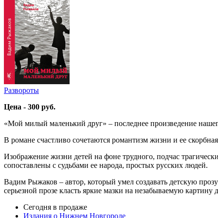
Развороты
Цена - 300 руб.
«Мой милый маленький друг» – последнее произведение нашег
В романе счастливо сочетаются романтизм жизни и ее скорбная
Изображение жизни детей на фоне трудного, подчас трагичес
сопоставлены с судьбами ее народа, простых русских людей.
Вадим Рыжаков – автор, который умел создавать детскую проз
серьезной прозе класть яркие мазки на незабываемую картину 
Сегодня в продаже
Издания о Нижнем Новгороде