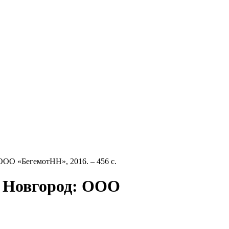
ОО «БегемотНН», 2016. – 456 с.
й Новгород: ООО