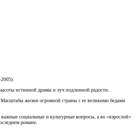
2005).
, высоты истинной драмы и луч подлинной радости.
. Масштабы жизни огромной страны с ее великими бедами
 важные социальные и культурные вопросы, а во «взрослой»
последнем романе.