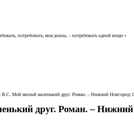
ребовать, потребовать, моя донна, – потребовать одной вещи »
 В.С. Мой милый маленький друг. Роман. – Нижний Новгород: О
енький друг. Роман. – Нижни