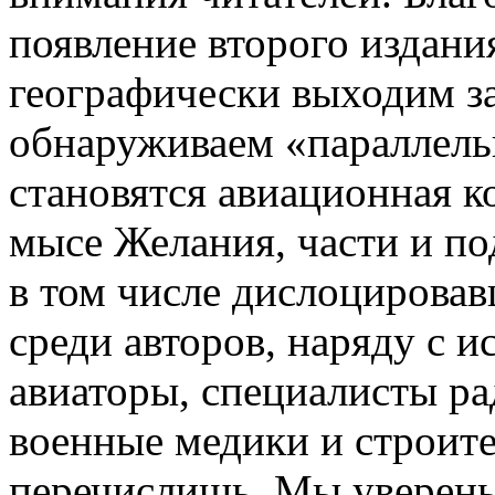
появление второго издани
географически выходим за
обнаруживаем «параллел
становятся авиационная к
мысе Желания, части и по
в том числе дислоцировав
среди авторов, наряду с и
авиаторы, специалисты ра
военные медики и строител
перечислишь. Мы уверены 