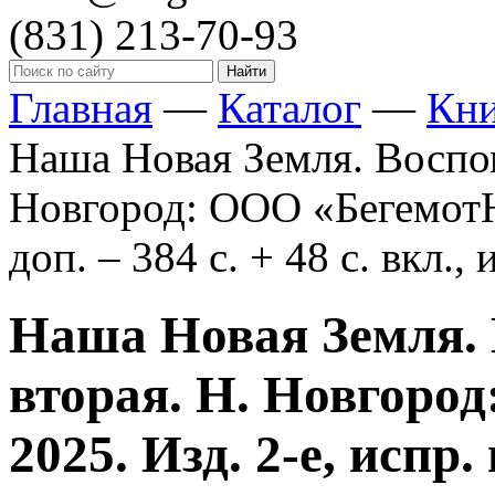
(831)
213-70-93
Главная
—
Каталог
—
Кн
Наша Новая Земля. Воспом
Новгород: ООО «БегемотНН
доп. – 384 с. + 48 с. вкл., 
Наша Новая Земля.
вторая. Н. Новгоро
2025. Изд. 2-е, испр. 