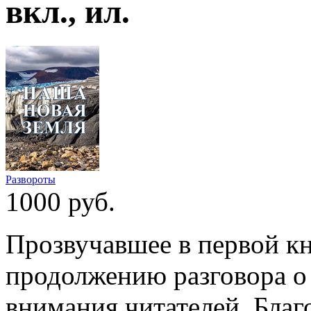
вкл., ил.
Развороты
1000 руб.
Прозвучавшее в первой к
продолжению разговора о 
внимания читателей. Благ