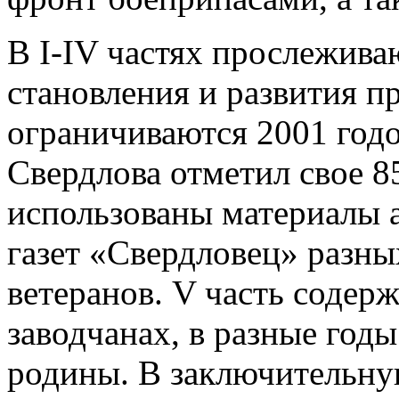
В I-IV частях прослежива
становления и развития п
ограничиваются 2001 годо
Свердлова отметил свое 8
использованы материалы 
газет «Свердловец» разны
ветеранов. V часть содер
заводчанах, в разные год
родины. В заключительну