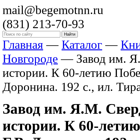
mail@begemotnn.ru
(831)
213-70-93
Главная
—
Каталог
—
Кн
Новгороде
—
Завод им. Я
истории. К 60-летию Побе
Доронина. 192 с., ил. Тира
Завод им. Я.М. Све
истории. К 60-летию