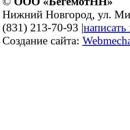
©
ООО «БегемотНН»
Нижний Новгород, ул. Ми
(831) 213-70-93
|
написать
Создание сайта:
Webmecha