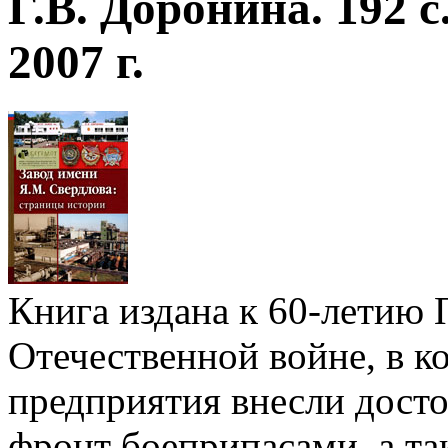
Г.В. Доронина. 192 с.
2007 г.
Книга издана к 60-летию
Отечественной войне, в 
предприятия внесли досто
фронт боеприпасами, а та