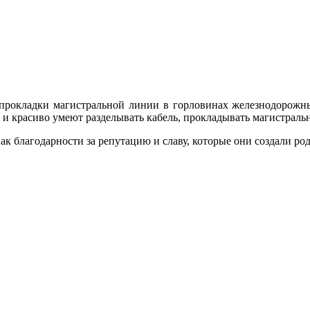
и прокладки магистральной линии в горловинах железнодорожн
 и красиво умеют разделывать кабель, прокладывать магистраль
ак благодарности за репутацию и славу, которые они создали род