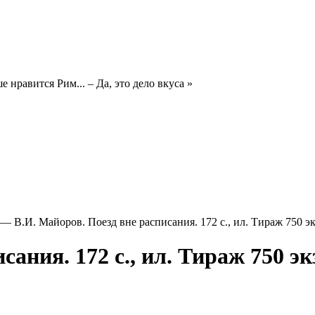
 нравится Рим... – Да, это дело вкуса »
—
В.И. Майоров. Поезд вне расписания. 172 с., ил. Тираж 750 экз
ания. 172 с., ил. Тираж 750 экз.