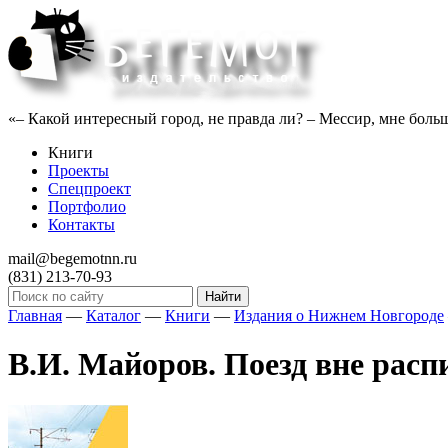
«– Какой интересный город, не правда ли? – Мессир, мне больше
Книги
Проекты
Спецпроект
Портфолио
Контакты
mail@begemotnn.ru
(831)
213-70-93
Главная
—
Каталог
—
Книги
—
Издания о Нижнем Новгороде
В.И. Майоров. Поезд вне распис