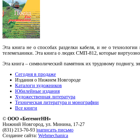
Эта книга не о способах разделки кабеля, и не о технологи
телемеханики. Эта книга о людях СМП-812, которые виртуозно
Эта книга – символический памятник их трудовому подвигу, зн
Сегодня в продаже
Издания о Нижнем Новгороде
Каталоги художников
Юбилейные издания
Художественная литература
Техническая литература и монографии
Все книги
©
ООО «БегемотНН»
Нижний Новгород, ул. Минина, 17-27
(831) 213-70-93
|
написать письмо
Создание сайта:
Webmechanica