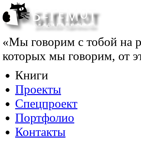
«Мы говорим с тобой на р
которых мы говорим, от э
Книги
Проекты
Спецпроект
Портфолио
Контакты