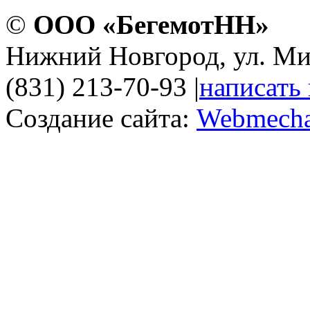
©
ООО «БегемотНН»
Нижний Новгород, ул. Ми
(831) 213-70-93
|
написать
Создание сайта:
Webmecha