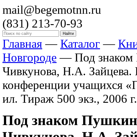
mail@begemotnn.ru
(831)
213-70-93
Главная
—
Каталог
—
Кн
Новгороде
—
Под знаком 
Чивкунова, Н.А. Зайцева.
конференции учащихся «П
ил. Тираж 500 экз., 2006 г.
Под знаком Пушкина
Чивкунова, Н.А. Зай