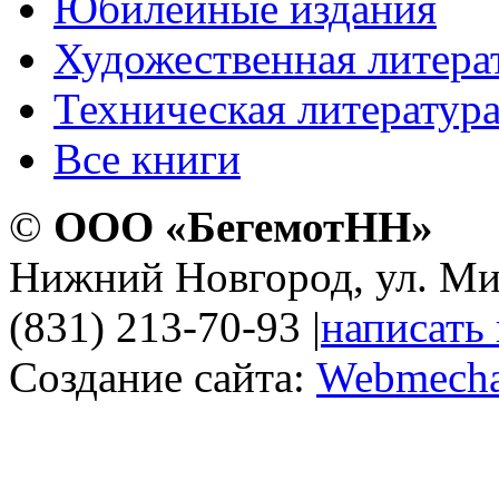
Юбилейные издания
Художественная литера
Техническая литератур
Все книги
©
ООО «БегемотНН»
Нижний Новгород, ул. Ми
(831) 213-70-93
|
написать
Создание сайта:
Webmecha