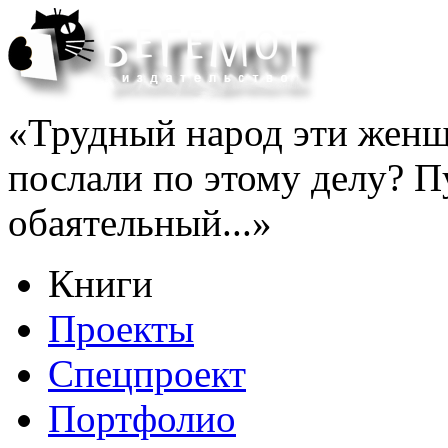
«Трудный народ эти женщ
послали по этому делу? П
обаятельный...»
Книги
Проекты
Спецпроект
Портфолио