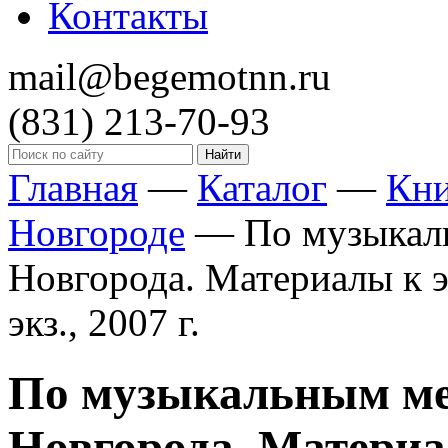
Контакты
mail@begemotnn.ru
(831)
213-70-93
Главная
—
Каталог
—
Кн
Новгороде
—
По музыкал
Новгорода. Материалы к эк
экз., 2007 г.
По музыкальным м
Новгорода. Материал