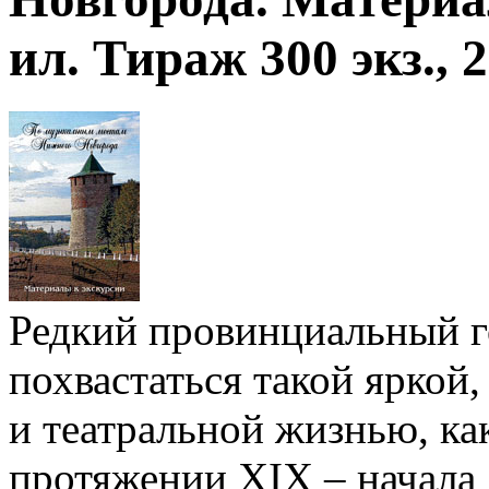
ил. Тираж 300 экз., 2
Редкий провинциальный г
похвастаться такой яркой
и театральной жизнью, ка
протяжении XIX – начала