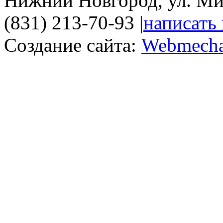
Нижний Новгород, ул. Ми
(831) 213-70-93
|
написать
Создание сайта:
Webmecha