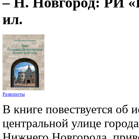
– Н. Новгород: РИ «Б
ил.
Развороты
В книге повествуется об 
центральной улице города
Нижнего Новгорода, приво