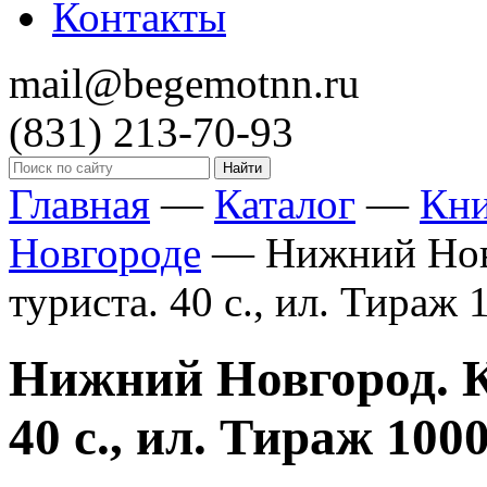
Контакты
mail@begemotnn.ru
(831)
213-70-93
Главная
—
Каталог
—
Кн
Новгороде
—
Нижний Нов
туриста. 40 с., ил. Тираж 1
Нижний Новгород. К
40 с., ил. Тираж 1000 